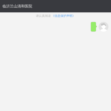
清和简介
医师团队
技术设备
男科答疑
清和 · 男科诊疗范围