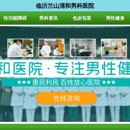
临沂兰山清和男科医院
性功能障碍
男科资讯
包皮包茎
男性健身