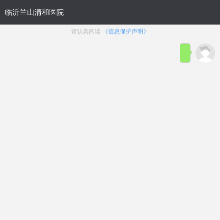
清和简介
医师团队
技术设备
男科答疑
清和 · 男科诊疗范围